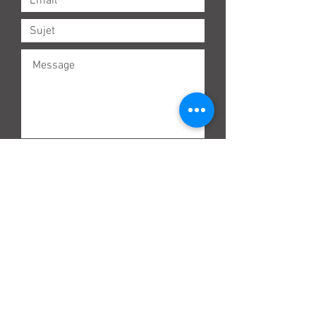
Envoi
Adresse
57 rue du Hâ
33000 Bordeaux