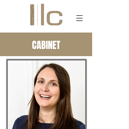
CABINET