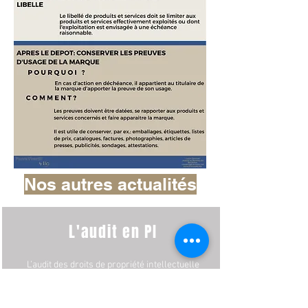
Nos autres actualités
L'audit en PI
L’audit des droits de propriété intellectuelle